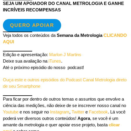
SEJA UM APOIADOR DO CANAL METROLOGIA E GANHE
INCRÍVEIS RECOMPENSAS
QUERO APOIAR
Veja todos os conteúdos da
Semana da Metrologia
CLICANDO
AQUI
Edição e apresentação:
Marlon J Martins
Deixe sua avaliação na
iTunes
.
Até o próximo episódio do nosso podcast!
Ouça este e outros episódios do Podcast Canal Metrologia direto
de seu Smartphone
Para ficar por dentro de outros temas e assuntos que envolve a
ciência das medições, não deixe de se inscrever nosso canal no
Youtube
e nos seguir no
Instagram
,
Twitter
e
Facebook
. Lá você
poderá ver diversos outros conteúdos!
Agora
, se você é um
amante da metrologia e quer apoiar esse projeto, basta
clicar