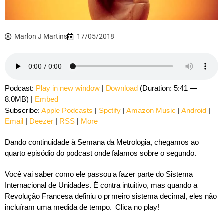
Marlon J Martins
17/05/2018
Podcast:
Play in new window
|
Download
(Duration: 5:41 —
8.0MB) |
Embed
Subscribe:
Apple Podcasts
|
Spotify
|
Amazon Music
|
Android
|
Email
|
Deezer
|
RSS
|
More
Dando continuidade à Semana da Metrologia, chegamos ao
quarto episódio do podcast onde falamos sobre o segundo.
Você vai saber como ele passou a fazer parte do Sistema
Internacional de Unidades. É contra intuitivo, mas quando a
Revolução Francesa definiu o primeiro sistema decimal, eles não
incluíram uma medida de tempo. Clica no play!