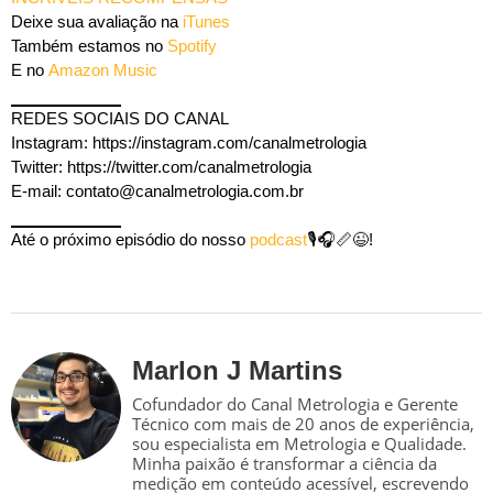
Deixe sua avaliação na
iTunes
Também estamos no
Spotify
E no
Amazon Music
REDES SOCIAIS DO CANAL
Instagram: https://instagram.com/canalmetrologia
Twitter: https://twitter.com/canalmetrologia
E-mail: contato@canalmetrologia.com.br
Até o próximo episódio do nosso
podcast
🎙️🎧📏😉!
Marlon J Martins
Cofundador do Canal Metrologia e Gerente
Técnico com mais de 20 anos de experiência,
sou especialista em Metrologia e Qualidade.
Minha paixão é transformar a ciência da
medição em conteúdo acessível, escrevendo