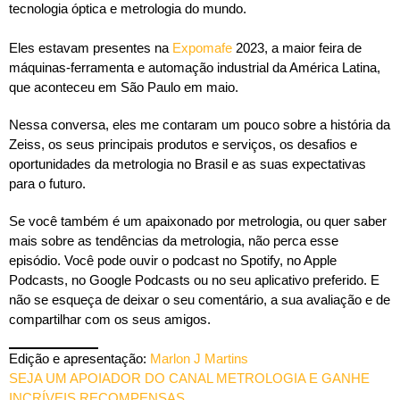
tecnologia óptica e metrologia do mundo.
Eles estavam presentes na
Expomafe
2023, a maior feira de
máquinas-ferramenta e automação industrial da América Latina,
que aconteceu em São Paulo em maio.
Nessa conversa, eles me contaram um pouco sobre a história da
Zeiss, os seus principais produtos e serviços, os desafios e
oportunidades da metrologia no Brasil e as suas expectativas
para o futuro.
Se você também é um apaixonado por metrologia, ou quer saber
mais sobre as tendências da metrologia, não perca esse
episódio. Você pode ouvir o podcast no Spotify, no Apple
Podcasts, no Google Podcasts ou no seu aplicativo preferido. E
não se esqueça de deixar o seu comentário, a sua avaliação e de
compartilhar com os seus amigos.
Edição e apresentação:
Marlon J Martins
SEJA UM APOIADOR DO CANAL METROLOGIA E GANHE
INCRÍVEIS RECOMPENSAS