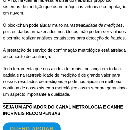
O PTB, na Alemanha, está realizando trabalhos propondo
sistemas de medição que usam máquinas virtuais e computação
em nuvem.
O blockchain pode ajudar muito na
rastreabilidade de medições
,
pois os dados armazenados nos blocos, não podem ser violados
e permite realizar análises estatísticas para detecção de fraudes.
A prestação de serviço de confirmação metrológica está atrelada
ao conceito de confiança.
Toda ferramenta que nos ajude a ter mais confiança em toda a
cadeia e na rastreabilidade de medição é de grande valor para
nossos resultados de medições e pode nos ajudar na melhoria
contínua de nosso sistema metrológico assim sempre garantindo
um aspecto importante a qualidade.
SEJA UM APOIADOR DO CANAL METROLOGIA E GANHE
INCRÍVEIS RECOMPENSAS
QUERO APOIAR