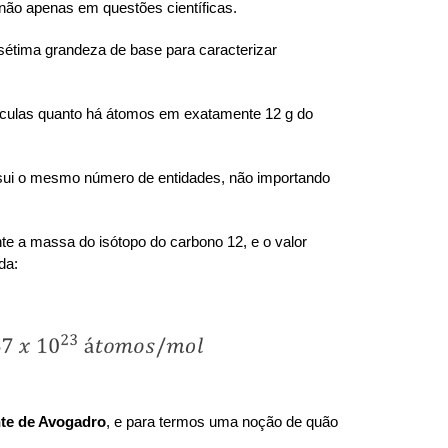
não apenas em questões científicas.
a sétima grandeza de base para caracterizar
ículas quanto há átomos em exatamente 12 g do
sui o mesmo número de entidades, não importando
e a massa do isótopo do carbono 12, e o valor
da:
te de Avogadro
, e para termos uma noção de quão