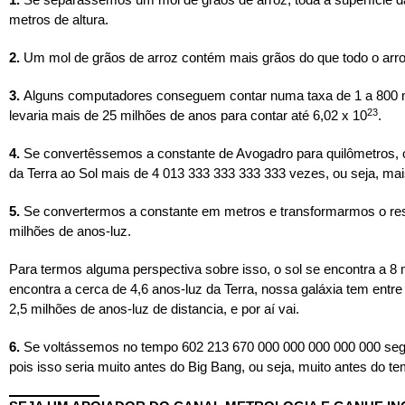
metros de altura.
2.
Um mol de grãos de arroz contém mais grãos do que todo o arroz 
3.
Alguns computadores conseguem contar numa taxa de 1 a 800 m
23
levaria mais de 25 milhões de anos para contar até 6,02 x 10
.
4.
Se convertêssemos a constante de Avogadro para quilômetros, o 
da Terra ao Sol mais de 4 013 333 333 333 333 vezes, ou seja, mai
5.
Se convertermos a constante em metros e transformarmos o resul
milhões de anos-luz.
Para termos alguma perspectiva sobre isso, o sol se encontra a 8 
encontra a cerca de 4,6 anos-luz da Terra, nossa galáxia tem entr
2,5 milhões de anos-luz de distancia, e por aí vai.
6.
Se voltássemos no tempo 602 213 670 000 000 000 000 000 seg
pois isso seria muito antes do Big Bang, ou seja, muito antes do tem