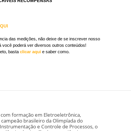
NCRÍVEIS RECOMPENSAS
QUI
ência das medições, não deixe de se inscrever nosso
Lá você poderá ver diversos outros conteúdos!
eto, basta
clicar aqui
e saber como.
al com formação em Eletroeletrônica,
 campeão brasileiro da Olimpíada do
nstrumentação e Controle de Processos, o