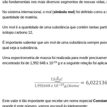
são fundamentais nos mais diversos segmentos de nossas vidas, 
No sistema internacional, o mol (
símbolo mol
) foi definido como 
quantidade de matéria.
Um mol é a quantidade de uma substância que contém tantas part
isótopo carbono 12.
É importante salientar que um mol de uma substância sempre pos
qual seja a substância.
Uma espectrometria de massa foi realizada para medir precisament
-23
encontrado foi de 1,992 648 x 10
g e a seguinte relação foi aplica
Este valor é tão importante que recebe um nome especial
Constan
grande é este número, vamos escrevê-lo inteiramente: