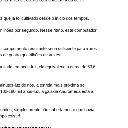
que já foi cultivado desde o início dos tempos.
ilhões por segundo. Nesse ritmo, este computador
comprimento resultante seria suficiente para irmos
s de quatro quatrilhões de vezes!
tado em anos-luz, ela equivaleria a cerca de 63,6
minutos-luz de nós, a estrela mais próxima se
e 100-180 mil anos-luz, a galáxia Andrômeda está a
undos, simplesmente não saberíamos o que havia,
po existir!