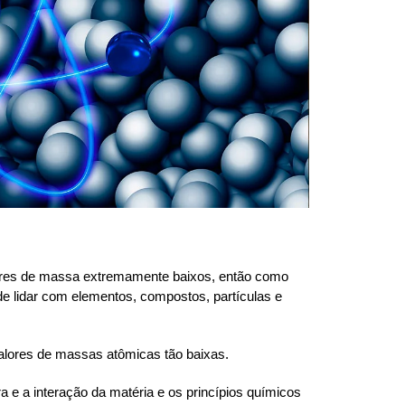
res de massa extremamente baixos, então como
 de lidar com elementos, compostos, partículas e
alores de massas atômicas tão baixas.
a e a interação da matéria e os princípios químicos