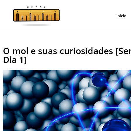
Início
O mol e suas curiosidades [S
Dia 1]