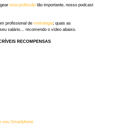
agear
esta profissão
tão importante, nosso podcast
m profissional de
metrologia
; quais as
 seu salário… recomendo o vídeo abaixo.
NCRÍVEIS RECOMPENSAS
 de seu Smartphone