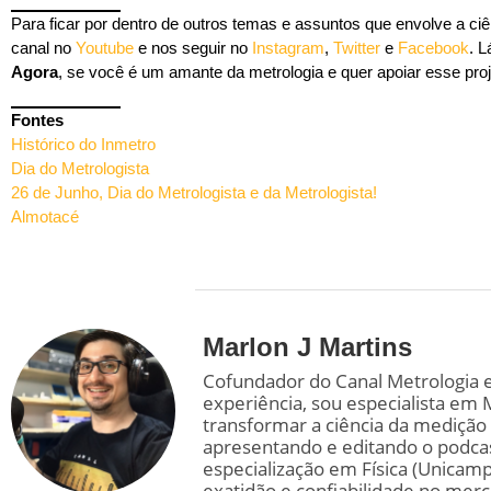
Para ficar por dentro de outros temas e assuntos que envolve a ci
canal no
Youtube
e nos seguir no
Instagram
,
Twitter
e
Facebook
. 
Agora
, se você é um amante da metrologia e quer apoiar esse proj
Fontes
Histórico do Inmetro
Dia do Metrologista
26 de Junho, Dia do Metrologista e da Metrologista!
Almotacé
Marlon J Martins
Cofundador do Canal Metrologia 
experiência, sou especialista em 
transformar a ciência da medição
apresentando e editando o podca
especialização em Física (Unicamp
exatidão e confiabilidade no mer