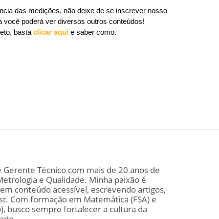
ência das medições, não deixe de se inscrever nosso
Lá você poderá ver diversos outros conteúdos!
eto, basta
clicar aqui
e saber como.
e Gerente Técnico com mais de 20 anos de
Metrologia e Qualidade. Minha paixão é
 em conteúdo acessível, escrevendo artigos,
st. Com formação em Matemática (FSA) e
), busco sempre fortalecer a cultura da
cado.