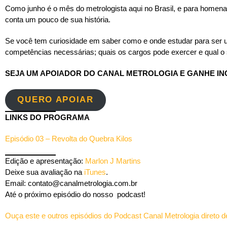
Como junho é o mês do metrologista aqui no Brasil, e para homen
conta um pouco de sua história.
Se você tem curiosidade em saber como e onde estudar para ser u
competências necessárias; quais os cargos pode exercer e qual o
SEJA UM APOIADOR DO CANAL METROLOGIA E GANHE I
QUERO APOIAR
LINKS DO PROGRAMA
Episódio 03 – Revolta do Quebra Kilos
Edição e apresentação:
Marlon J Martins
Deixe sua avaliação na
iTunes
.
Email: contato@canalmetrologia.com.br
Até o próximo episódio do nosso podcast!
Ouça este e outros episódios do Podcast Canal Metrologia direto