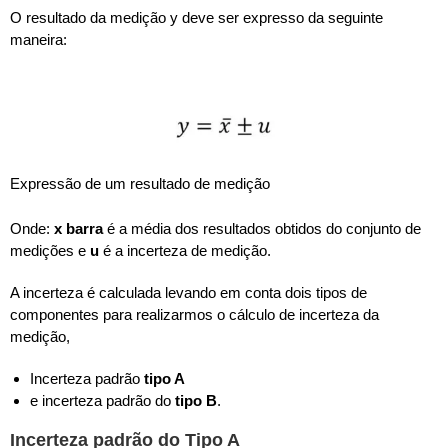
O resultado da medição y deve ser expresso da seguinte
maneira:
Expressão de um resultado de medição
Onde:
x barra
é a média dos resultados obtidos do conjunto de
medições e
u
é a incerteza de medição.
A incerteza é calculada levando em conta dois tipos de
componentes para realizarmos o cálculo de incerteza da
medição,
Incerteza padrão
tipo A
e incerteza padrão do
tipo B
.
Incerteza padrão do Tipo A