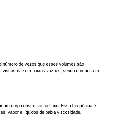
 o número de vezes que esses volumes são
dos viscosos e em baixas vazões, sendo comuns em
 um corpo obstrutivo no fluxo. Essa frequência é
s, vapor e líquidos de baixa viscosidade.