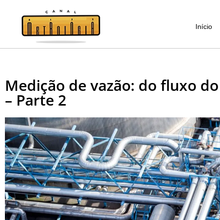
Início
Medição de vazão: do fluxo do 
– Parte 2