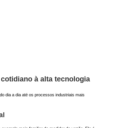
otidiano à alta tecnologia
o dia a dia até os processos industriais mais
al