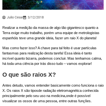
Julio Cesar
3/12/2018
Realizar a medição da massa de algo tão gigantesco quanto a
Terra exige muito trabalho, porém uma equipe de metrologistas
espanhóis teve uma grande ideia, fazer um raio X do planeta!
Mas como fazer isso? A chave para tal feito é usar partículas
fantasmas para realização desta tarefa! Essa ideia é tanto
incrível quanto bizarra, podemos concluir. Mas tenhamos calma,
há toda uma ciência por trás disso tudo – vamos explorar!
O que são raios X?
Antes detudo, vamos entender basicamente como funciona o raio
X. Os raios X são tiposde radiação eletromagnética conhecida
principalmente pelo seu uso na medicina,onde é possível
visualizar os ossos de uma pessoa, entre outras funções.