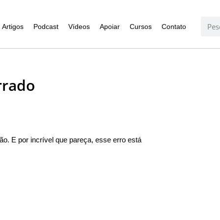
Artigos
Podcast
Vídeos
Apoiar
Cursos
Contato
rrado
. E por incrível que pareça, esse erro está