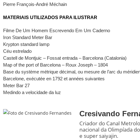
Pierre François-André Méchain
MATERIAIS UTILIZADOS PARA ILUSTRAR
Filme De Um Homem Escrevendo Em Um Caderno
Iron Standard Meter Bar
Krypton standard lamp
Céu estrelado
Castell de Montjuic – Fossat entrada – Barcelona (Catalonia)
Map of the port of Barcelona – Roux Joseph – 1804
Base du système métrique décimal, ou mesure de l’arc du méridien
Barcelone, exécutée en 1792 et années suivantes
Meter Bar 27
Medindo a velocidade da luz
Cresivando Fern
Criador do Canal Metrol
nacional da Olimpíada d
e super saiyajin.