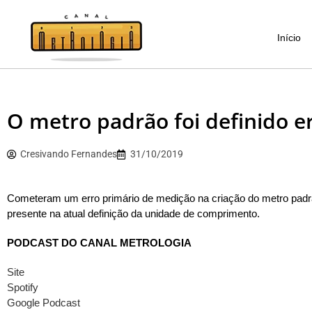
Início
O metro padrão foi definido e
Cresivando Fernandes
31/10/2019
Cometeram um erro primário de medição na criação do metro padrão
presente na atual definição da unidade de comprimento.
PODCAST DO CANAL METROLOGIA
Site
Spotify
Google Podcast