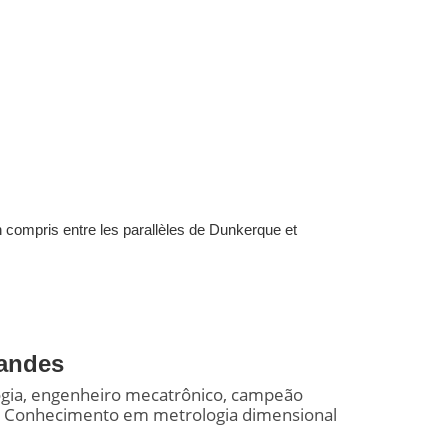
 compris entre les parallèles de Dunkerque et
andes
ogia, engenheiro mecatrônico, campeão
o Conhecimento em metrologia dimensional