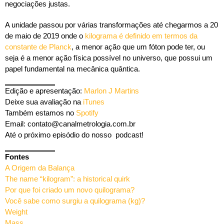
negociações justas.
A unidade passou por várias transformações até chegarmos a 20
de maio de 2019 onde o
kilograma é definido em termos da
constante de Planck
, a menor ação que um fóton pode ter, ou
seja é a menor ação física possível no universo, que possui um
papel fundamental na mecânica quântica.
Edição e apresentação:
Marlon J Martins
Deixe sua avaliação na
iTunes
Também estamos no
Spotify
Email: contato@canalmetrologia.com.br
Até o próximo episódio do nosso podcast!
Fontes
A Origem da Balança
The name “kilogram”: a historical q
uirk
Por que foi criado um novo quilograma?
Você sabe como surgiu a quilograma (kg)?
Weight
Mass