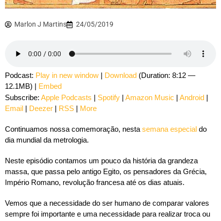
Marlon J Martins
24/05/2019
Podcast:
Play in new window
|
Download
(Duration: 8:12 —
12.1MB) |
Embed
Subscribe:
Apple Podcasts
|
Spotify
|
Amazon Music
|
Android
|
Email
|
Deezer
|
RSS
|
More
Continuamos nossa comemoração, nesta
semana especial
do
dia mundial da metrologia.
Neste episódio contamos um pouco da história da grandeza
massa, que passa pelo antigo Egito, os pensadores da Grécia,
Império Romano, revolução francesa até os dias atuais.
Vemos que a necessidade do ser humano de comparar valores
sempre foi importante e uma necessidade para realizar troca ou