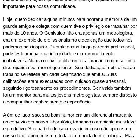
importante para nossa comunidade.
Hoje, quero dedicar alguns minutos para honrar a memória de um
grande amigo e colega com quem tive o privilégio de trabalhar por
mais de 10 anos. O Genivaldo não era apenas um metrologista,
era um exemplo de profissionalismo e dedicação que todos nós
podemos nos inspirar. Durante nossa longa parceria profissional,
pude testemunhar sua integridade e comprometimento
inabaláveis. Nunca o ouvi facilitar uma calibração ou ignorar uma
discrepância por menor que fosse. Sua dedicação meticulosa ao
trabalho se refletia em cada certificado que emitia. Suas
calibrações eram executadas com cuidado quase artesanal,
seguindo rigorosamente os procedimentos. Genivaldo também
foi um mentor para muitos jovens metrologistas, sempre disposto
a compartilhar conhecimento e experiência.
Além de tudo isso, seu bom humor era um diferencial marcante
no convívio em nosso laboratório, tornando o ambiente mais leve
e produtivo. Sua partida deixa um vazio imenso não apenas em
nosso laboratório, mas em toda a comunidade metrológica. Mas