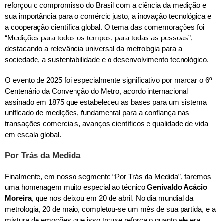
reforçou o compromisso do Brasil com a ciência da medição e
sua importância para o comércio justo, a inovação tecnológica e
a cooperação científica global. O tema das comemorações foi
“Medições para todos os tempos, para todas as pessoas”,
destacando a relevância universal da metrologia para a
sociedade, a sustentabilidade e o desenvolvimento tecnológico.
O evento de 2025 foi especialmente significativo por marcar o 6º
Centenário da Convenção do Metro, acordo internacional
assinado em 1875 que estabeleceu as bases para um sistema
unificado de medições, fundamental para a confiança nas
transações comerciais, avanços científicos e qualidade de vida
em escala global.
Por Trás da Medida
Finalmente, em nosso segmento “Por Trás da Medida”, faremos
uma homenagem muito especial ao técnico
Genivaldo Acácio
Moreira
, que nos deixou em 20 de abril. No dia mundial da
metrologia, 20 de maio, completou-se um mês de sua partida, e a
mistura de emoções que isso trouxe reforça o quanto ele era