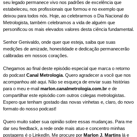
seu legado permanece vivo nos padrões de excelência que
estabeleceu, nos profissionais que formou e no exemplo que
deixou para todos nós. Hoje, ao celebrarmos o Dia Nacional do
Metrologista, também celebramos a vida de alguém que
personificou os mais elevados valores desta ciência fundamental.
Senhor Genivaldo, onde quer que esteja, saiba que suas
medições de amizade, honestidade e dedicação permanecerão
calibradas em nossos corações.
Chegamos ao final deste episódio especial que marca o retorno
do podcast
Canal Metrologia
. Quero agradecer a você que nos
acompanhou até aqui. Não se esqueça de enviar suas histórias
para o meu e-mail
marlon.canalmetrologia.com.br
e de
compartilhar este episódio com outros colegas metrologistas.
Espero que tenham gostado das novas vinhetas e, claro, do novo
formato do nosso podcast!
Quero muito saber sua opinião sobre essas mudanças. Para me
dar seu feedback, a rede onde mais atuo e concentro minhas
postagens é o LinkedIn. Me procure por
Marlon J. Martins
lá e