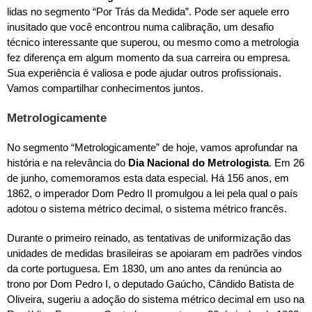
lidas no segmento “Por Trás da Medida”. Pode ser aquele erro
inusitado que você encontrou numa calibração, um desafio
técnico interessante que superou, ou mesmo como a metrologia
fez diferença em algum momento da sua carreira ou empresa.
Sua experiência é valiosa e pode ajudar outros profissionais.
Vamos compartilhar conhecimentos juntos.
Metrologicamente
No segmento “Metrologicamente” de hoje, vamos aprofundar na
história e na relevância do
Dia Nacional do Metrologista
. Em 26
de junho, comemoramos esta data especial. Há 156 anos, em
1862, o imperador Dom Pedro II promulgou a lei pela qual o país
adotou o sistema métrico decimal, o sistema métrico francês.
Durante o primeiro reinado, as tentativas de uniformização das
unidades de medidas brasileiras se apoiaram em padrões vindos
da corte portuguesa. Em 1830, um ano antes da renúncia ao
trono por Dom Pedro I, o deputado Gaúcho, Cândido Batista de
Oliveira, sugeriu a adoção do sistema métrico decimal em uso na