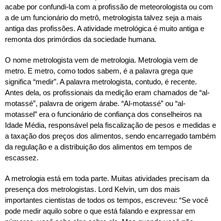
acabe por confundi-la com a profissão de meteorologista ou com
a de um funcionário do metrô, metrologista talvez seja a mais
antiga das profissões. A atividade metrológica é muito antiga e
remonta dos primórdios da sociedade humana.
O nome metrologista vem de metrologia. Metrologia vem de
metro. E metro, como todos sabem, é a palavra grega que
significa “medir”. A palavra metrologista, contudo, é recente.
Antes dela, os profissionais da medição eram chamados de “al-
motassé”, palavra de origem árabe. “Al-motassé” ou “al-
motassel” era o funcionário de confiança dos conselheiros na
Idade Média, responsável pela fiscalização de pesos e medidas e
a taxação dos preços dos alimentos, sendo encarregado também
da regulação e a distribuição dos alimentos em tempos de
escassez.
A metrologia está em toda parte. Muitas atividades precisam da
presença dos metrologistas. Lord Kelvin, um dos mais
importantes cientistas de todos os tempos, escreveu: “Se você
pode medir aquilo sobre o que está falando e expressar em