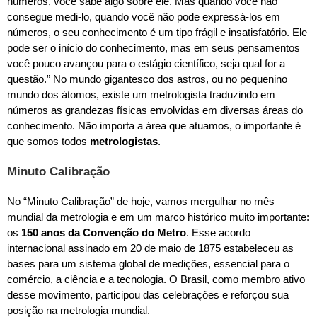
números, você sabe algo sobre ele. Mas quando você não
consegue medi-lo, quando você não pode expressá-los em
números, o seu conhecimento é um tipo frágil e insatisfatório. Ele
pode ser o início do conhecimento, mas em seus pensamentos
você pouco avançou para o estágio científico, seja qual for a
questão.” No mundo gigantesco dos astros, ou no pequenino
mundo dos átomos, existe um metrologista traduzindo em
números as grandezas físicas envolvidas em diversas áreas do
conhecimento. Não importa a área que atuamos, o importante é
que somos todos
metrologistas
.
Minuto Calibração
No “Minuto Calibração” de hoje, vamos mergulhar no mês
mundial da metrologia e em um marco histórico muito importante:
os
150 anos da Convenção do Metro
. Esse acordo
internacional assinado em 20 de maio de 1875 estabeleceu as
bases para um sistema global de medições, essencial para o
comércio, a ciência e a tecnologia. O Brasil, como membro ativo
desse movimento, participou das celebrações e reforçou sua
posição na metrologia mundial.