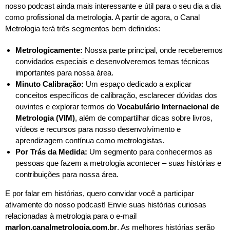
nosso podcast ainda mais interessante e útil para o seu dia a dia
como profissional da metrologia. A partir de agora, o Canal
Metrologia terá três segmentos bem definidos:
Metrologicamente:
Nossa parte principal, onde receberemos
convidados especiais e desenvolveremos temas técnicos
importantes para nossa área.
Minuto Calibração:
Um espaço dedicado a explicar
conceitos específicos de calibração, esclarecer dúvidas dos
ouvintes e explorar termos do
Vocabulário Internacional de
Metrologia (VIM)
, além de compartilhar dicas sobre livros,
vídeos e recursos para nosso desenvolvimento e
aprendizagem contínua como metrologistas.
Por Trás da Medida:
Um segmento para conhecermos as
pessoas que fazem a metrologia acontecer – suas histórias e
contribuições para nossa área.
E por falar em histórias, quero convidar você a participar
ativamente do nosso podcast! Envie suas histórias curiosas
relacionadas à metrologia para o e-mail
marlon.canalmetrologia.com.br
. As melhores histórias serão