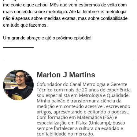
me conte o que achou. Mês que vem estaremos de volta com
mais conteúdo sobre metrologia. Até lá, lembre-se: metrologia
não é apenas sobre medidas exatas, mas sobre confiabilidade
em tudo que fazemos.
Um grande abraço e até o próximo episódio!
Marlon J Martins
Cofundador do Canal Metrologia e Gerente
Técnico com mais de 20 anos de experiência,
sou especialista em Metrologia e Qualidade.
Minha paixão é transformar a ciência da
medição em conteúdo acessível, escrevendo
artigos, apresentando e editando o podcast.
Com formação em Matemática (FSA) e
especialização em Física (Unicamp), busco
sempre fortalecer a cultura da exatidão e
confiabilidade no mercado.