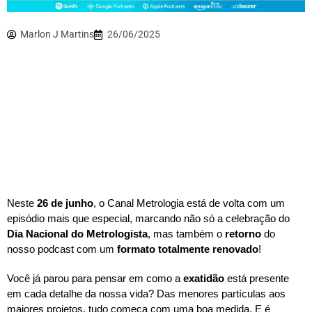
Marlon J Martins
26/06/2025
Neste
26 de junho
, o Canal Metrologia está de volta com um
episódio mais que especial, marcando não só a celebração do
Dia Nacional do Metrologista
, mas também o
retorno
do
nosso podcast com um
formato totalmente renovado
!
Você já parou para pensar em como a
exatidão
está presente
em cada detalhe da nossa vida? Das menores partículas aos
maiores projetos, tudo começa com uma boa medida. E é