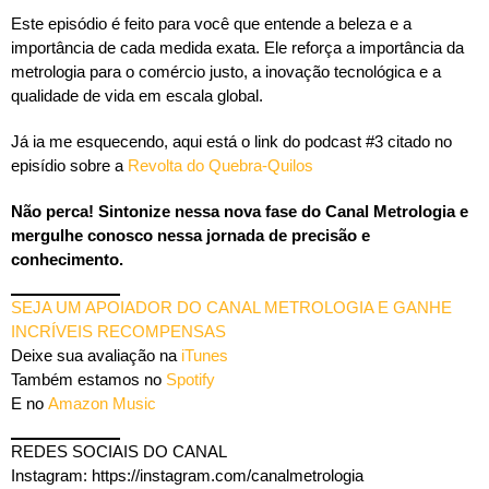
Este episódio é feito para você que entende a beleza e a
importância de cada medida exata. Ele reforça a importância da
metrologia para o comércio justo, a inovação tecnológica e a
qualidade de vida em escala global.
Já ia me esquecendo, aqui está o link do podcast #3 citado no
episídio sobre a
Revolta do Quebra-Quilos
Não perca! Sintonize nessa nova fase do Canal Metrologia e
mergulhe conosco nessa jornada de precisão e
conhecimento.
SEJA UM APOIADOR DO CANAL METROLOGIA E GANHE
INCRÍVEIS RECOMPENSAS
Deixe sua avaliação na
iTunes
Também estamos no
Spotify
E no
Amazon Music
REDES SOCIAIS DO CANAL
Instagram: https://instagram.com/canalmetrologia