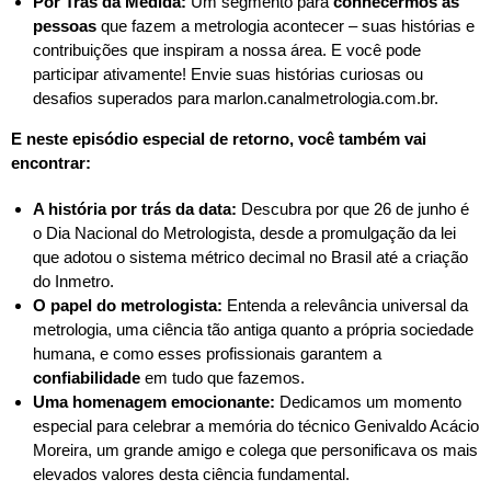
Por Trás da Medida:
Um segmento para
conhecermos as
pessoas
que fazem a metrologia acontecer – suas histórias e
contribuições que inspiram a nossa área. E você pode
participar ativamente! Envie suas histórias curiosas ou
desafios superados para marlon.canalmetrologia.com.br.
E neste episódio especial de retorno, você também vai
encontrar:
A história por trás da data:
Descubra por que 26 de junho é
o Dia Nacional do Metrologista, desde a promulgação da lei
que adotou o sistema métrico decimal no Brasil até a criação
do Inmetro.
O papel do metrologista:
Entenda a relevância universal da
metrologia, uma ciência tão antiga quanto a própria sociedade
humana, e como esses profissionais garantem a
confiabilidade
em tudo que fazemos.
Uma homenagem emocionante:
Dedicamos um momento
especial para celebrar a memória do técnico Genivaldo Acácio
Moreira, um grande amigo e colega que personificava os mais
elevados valores desta ciência fundamental.