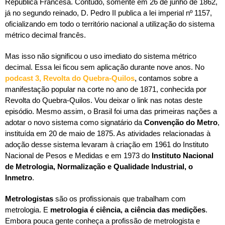
República Francesa. Contudo, somente em 26 de junho de 1862,
já no segundo reinado, D. Pedro II publica a lei imperial nº 1157,
oficializando em todo o território nacional a utilização do sistema
métrico decimal francês.
Mas isso não significou o uso imediato do sistema métrico
decimal. Essa lei ficou sem aplicação durante nove anos. No
podcast 3, Revolta do Quebra-Quilos
, contamos sobre a
manifestação popular na corte no ano de 1871, conhecida por
Revolta do Quebra-Quilos. Vou deixar o link nas notas deste
episódio. Mesmo assim, o Brasil foi uma das primeiras nações a
adotar o novo sistema como signatário da
Convenção do Metro
,
instituída em 20 de maio de 1875. As atividades relacionadas à
adoção desse sistema levaram à criação em 1961 do Instituto
Nacional de Pesos e Medidas e em 1973 do
Instituto Nacional
de Metrologia, Normalização e Qualidade Industrial, o
Inmetro
.
Metrologistas
são os profissionais que trabalham com
metrologia. E
metrologia é ciência, a ciência das medições
.
Embora pouca gente conheça a profissão de metrologista e