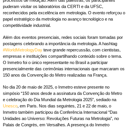
processos de medição. Além das palestras, os participantes
puderam visitar os laboratórios da CERTI e da UFSC,
reconhecidos pela excelência em metrologia. O evento reforçou o
papel estratégico da metrologia no avanço tecnológico e na
competitividade industrial.
Além dos eventos presenciais, redes sociais foram tomadas por
postagens celebrando a importância da metrologia. A hashtag
#WorldMetrologyDay
teve grande repercussão, com cientistas,
empresas e instituições compartilhando conteúdo sobre o tema.
O Inmetro foi o único representante no Brasil a participar
presencialmente das cerimônias internacionais que marcaram os
150 anos da Convenção do Metro realizadas na França.
No dia 20 de maio de 2025, o Inmetro esteve presente no
simpósio “150 anos desde a assinatura da Convenção do Metro
e celebração do Dia Mundial da Metrologia 2025”, sediado na
Unesco
, em Paris. Nos dias seguintes, 21 e 22 de maio, o
Inmetro também participou da Conferência Internacional “Das
Unidades ao Universo: Revoluções Futuras na Metrologia”, no
Palais de Congrès, em Versalhes. A presença do Inmetro