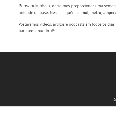
Pensando nisso
, decidimos proporcionar uma seman
unidade de base. Nessa sequência:
mol, m
etro, a
mpere
Postaremos vídeos, artigos e podcasts em todos os dia
para todo mundo 😛