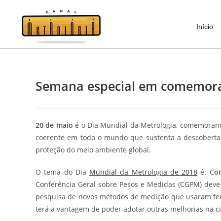
Início
Semana especial em comemoraç
20 de maio
é o Dia Mundial da Metrologia, comemorand
coerente em todo o mundo que sustenta a descoberta c
proteção do meio ambiente global.
O tema do Dia
Mundial da Metrologia de 2018
é: C
o
Conferência Geral sobre Pesos e Medidas (CGPM) deve
pesquisa de novos métodos de medição que usaram fen
terá a vantagem de poder adotar outras melhorias na c