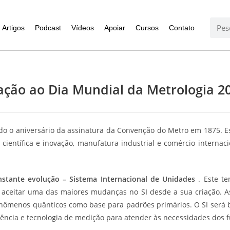
Artigos
Podcast
Vídeos
Apoiar
Cursos
Contato
ão ao Dia Mundial da Metrologia 201
o o aniversário da assinatura da Convenção do Metro em 1875. E
ientífica e inovação, manufatura industrial e comércio internac
nstante evolução – Sistema Internacional de Unidades
. Este te
 aceitar uma das maiores mudanças no SI desde a sua criação. 
ômenos quânticos como base para padrões primários. O SI será
iência e tecnologia de medição para atender às necessidades dos f