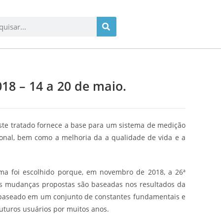
8 – 14 a 20 de maio.
ste tratado fornece a base para um sistema de medição
ional, bem como a melhoria da a qualidade de vida e a
ma foi escolhido porque, em novembro de 2018, a 26ª
As mudanças propostas são baseadas nos resultados da
 baseado em um conjunto de constantes fundamentais e
uturos usuários por muitos anos.