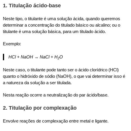
1. Titulação ácido-base
Neste tipo, o titulante é uma solução ácida, quando queremos
determinar a concentração do titulado básico ou alcalino; ou o
titulante é uma solução básica, para um titulado ácido.
Exemplo:
HCl + NaOH → NaCl + H
O
2
Neste caso, o titulante pode tanto ser o ácido clorídrico (HCl)
quanto o hidróxido de sódio (NaOH), o que vai determinar isso é
a natureza da solução a ser titulada.
Nesta reação ocorre a neutralização do par ácido/base.
2. Titulação por complexação
Envolve reações de complexação entre metal e ligante.