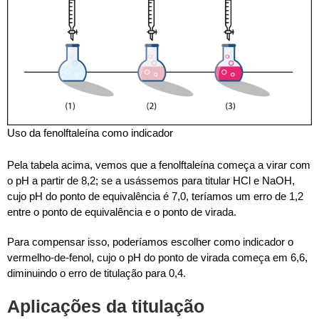
Uso da fenolftaleína como indicador
Pela tabela acima, vemos que a fenolftaleína começa a virar com
o pH a partir de 8,2; se a usássemos para titular HCl e NaOH,
cujo pH do ponto de equivalência é 7,0, teríamos um erro de 1,2
entre o ponto de equivalência e o ponto de virada.
Para compensar isso, poderíamos escolher como indicador o
vermelho-de-fenol, cujo o pH do ponto de virada começa em 6,6,
diminuindo o erro de titulação para 0,4.
Aplicações da titulação