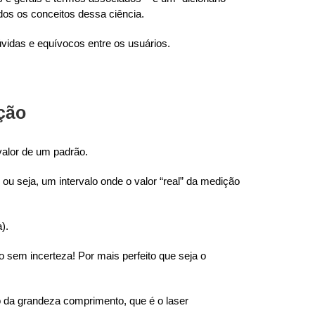
odos os conceitos dessa ciência.
vidas e equívocos entre os usuários.
ção
 valor de um padrão.
ou seja, um intervalo onde o valor “real” da medição
).
 sem incerteza! Por mais perfeito que seja o
o da grandeza comprimento, que é o laser