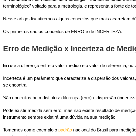
terminológico” voltado para a metrologia, e representa a fonte de t
Nesse artigo discutiremos alguns conceitos que mais acarretam dú
Os primeiros são os conceitos de ERRO e de INCERTEZA.
Erro de Medição x Incerteza de Medi
Erro
é a diferença entre o valor medido e o valor de referência, ou
Incerteza é um parâmetro que caracteriza a dispersão dos valores, 
se encontra.
São conceitos bem distintos: diferença (erro) e dispersão (incerteza
Pode existir medida sem erro, mas não existe resultado de medição
instrumento sempre existirá uma dúvida na sua medição.
Tomemos como exemplo o
padrão
nacional do Brasil para mediçã