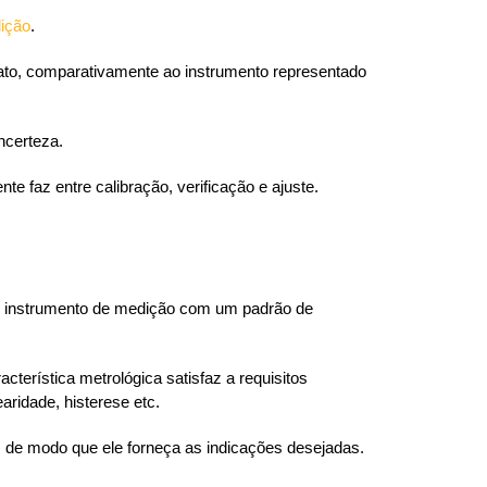
ição
.
ato, comparativamente ao instrumento representado
ncerteza.
e faz entre calibração, verificação e ajuste.
m instrumento de medição com um padrão de
terística metrológica satisfaz a requisitos
aridade, histerese etc.
 de modo que ele forneça as indicações desejadas.