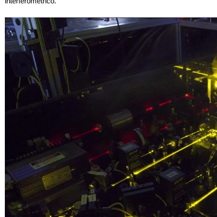
interferométrico.