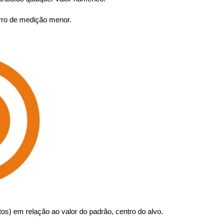
rro de medição menor.
os) em relação ao valor do padrão, centro do alvo.