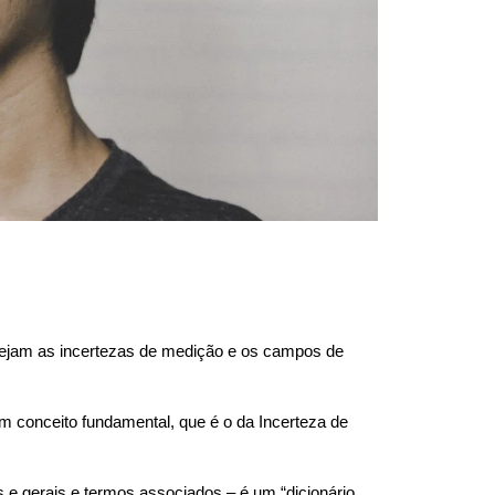
 sejam as incertezas de medição e os campos de
m conceito fundamental, que é o da Incerteza de
s e gerais e termos associados – é um “dicionário