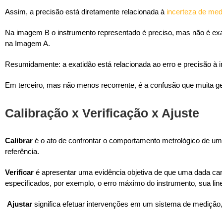
Assim, a precisão está diretamente relacionada à
incerteza de med
Na imagem B o instrumento representado é preciso, mas não é ex
na Imagem A.
Resumidamente: a exatidão está relacionada ao erro e precisão à i
Em terceiro, mas não menos recorrente, é a confusão que muita gent
Calibração x Verificação x Ajuste
Calibrar
é o ato de confrontar o comportamento metrológico de u
referência.
Verificar
é apresentar uma evidência objetiva de que uma dada carac
especificados, por exemplo, o erro máximo do instrumento, sua line
Ajustar
significa efetuar intervenções em um sistema de medição,