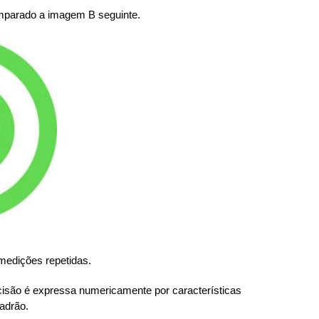
mparado a imagem B seguinte.
medições repetidas.
cisão é expressa numericamente por características
adrão.