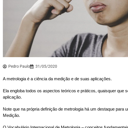
Pedro Paulo
31/05/2020
A metrologia é a ciência da medição e de suas aplicações.
Ela engloba todos os aspectos teóricos e práticos, quaisquer que
aplicação.
Note que na própria definição de metrologia há um destaque para u
Medição.
O Vocabulário Internacional de Metrologia – conceitos fundamentai