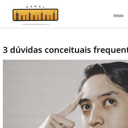
Início
3 dúvidas conceituais frequen